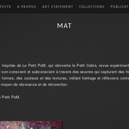
FESTE
A PROPOS
ART STATEMENT
COLLECTIONS
PUBLICAT
MAT
s inspirée de Le Petit PoM, qui réinvente le Petit Cobra, revue expérimen
ant son conscient et subconscient à travers des œuvres qui capturent des 
s formes, des couleurs et des textures, mêlant héritage et réflexions con
un moyen de résonance et de réinvention.
e Petit PoM.