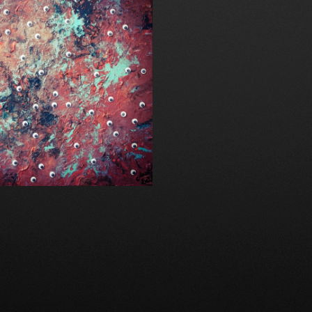
POM DANS LE BOUILLON PRIMITIF,
2020
NCRE ET YEUX MOBILES SUR TOILE 40X40CM