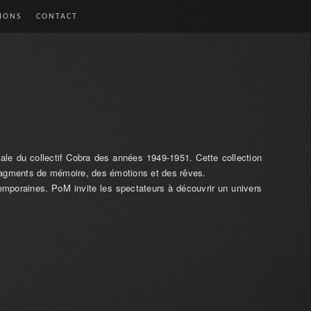
IONS
CONTACT
tale du collectif Cobra des années 1949-1951. Cette collection
fragments de mémoire, des émotions et des rêves.
temporaines. PoM invite les spectateurs à découvrir un univers